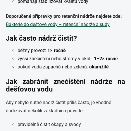
pomáhají stabilizovat kvalitu vody
Doporučené přípravky pro retenční nádrže najdete zde:
Bakterie do dešťové vody – retenční nádrže a sudy
Jak často nádrž čistit?
běžný provoz:
1× ročně
vyšší znečištění nebo stromy v okolí:
1–2× ročně
pokud voda zapáchá nebo zelená:
okamžitě
Jak zabránit znečištění nádrže na
dešťovou vodu
Aby nebylo nutné nádrž čistit příliš často, je vhodné
dodržovat několik základních pravidel:
pravidelně čistit okapy a svody