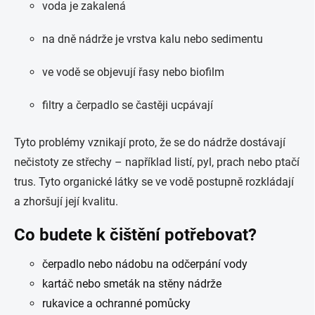
voda je zakalená
na dně nádrže je vrstva kalu nebo sedimentu
ve vodě se objevují řasy nebo biofilm
filtry a čerpadlo se častěji ucpávají
Tyto problémy vznikají proto, že se do nádrže dostávají
nečistoty ze střechy – například listí, pyl, prach nebo ptačí
trus. Tyto organické látky se ve vodě postupně rozkládají
a zhoršují její kvalitu.
Co budete k čištění potřebovat?
čerpadlo nebo nádobu na odčerpání vody
kartáč nebo smeták na stěny nádrže
rukavice a ochranné pomůcky