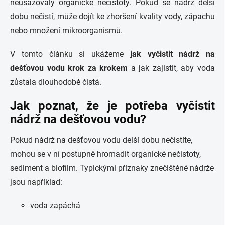
neusazovaly organické nečistoty. Pokud se nádrž delší
dobu nečistí, může dojít ke zhoršení kvality vody, zápachu
nebo množení mikroorganismů.
V tomto článku si ukážeme
jak vyčistit nádrž na
dešťovou vodu krok za krokem
a jak zajistit, aby voda
zůstala dlouhodobě čistá.
Jak poznat, že je potřeba vyčistit
nádrž na dešťovou vodu?
Pokud nádrž na dešťovou vodu delší dobu nečistíte,
mohou se v ní postupně hromadit organické nečistoty,
sediment a biofilm. Typickými příznaky znečištěné nádrže
jsou například:
voda zapáchá