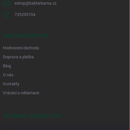
eshop
@
bakterkarna.cz
735209704
INFORMACE PRO VÁS
Hodnocení obchodu
Doprava a platba
Blog
O nás
Kontakty
Vrácení a reklamace
PŘIJÍMÁME ONLINE PLATBY