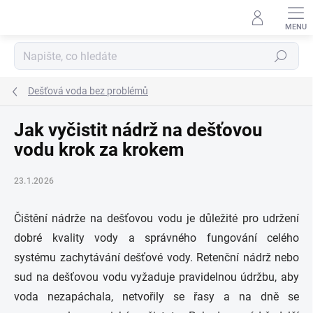
Přejít
na
obsah
Hledat
Dešťová voda bez problémů
Jak vyčistit nádrž na dešťovou
vodu krok za krokem
23.1.2026
Čištění nádrže na dešťovou vodu je důležité pro udržení
dobré kvality vody a správného fungování celého
systému zachytávání dešťové vody. Retenční nádrž nebo
sud na dešťovou vodu vyžaduje pravidelnou údržbu, aby
voda nezapáchala, netvořily se řasy a na dně se