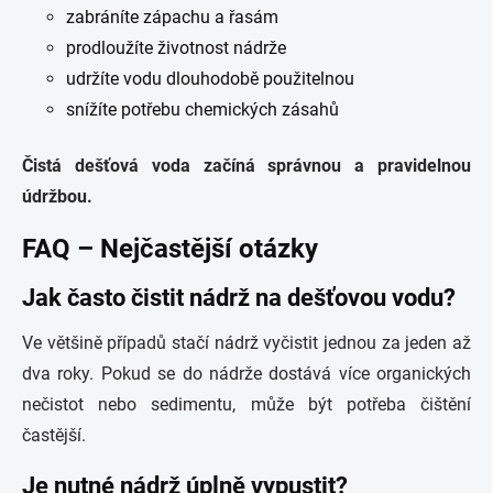
zabráníte zápachu a řasám
prodloužíte životnost nádrže
udržíte vodu dlouhodobě použitelnou
snížíte potřebu chemických zásahů
Čistá dešťová voda začíná správnou a pravidelnou
údržbou.
FAQ – Nejčastější otázky
Jak často čistit nádrž na dešťovou vodu?
Ve většině případů stačí nádrž vyčistit jednou za jeden až
dva roky. Pokud se do nádrže dostává více organických
nečistot nebo sedimentu, může být potřeba čištění
častější.
Je nutné nádrž úplně vypustit?