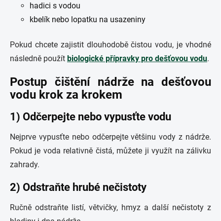
hadici s vodou
kbelík nebo lopatku na usazeniny
Pokud chcete zajistit dlouhodobě čistou vodu, je vhodné
následně použít
biologické přípravky pro dešťovou vodu
.
Postup čištění nádrže na dešťovou
vodu krok za krokem
1) Odčerpejte nebo vypusťte vodu
Nejprve vypusťte nebo odčerpejte většinu vody z nádrže.
Pokud je voda relativně čistá, můžete ji využít na zálivku
zahrady.
2) Odstraňte hrubé nečistoty
Ručně odstraňte listí, větvičky, hmyz a další nečistoty z