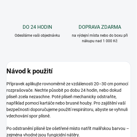
DO 24 HODIN
DOPRAVA ZDARMA
Odesíláme vaši objednávku
na výdejní místa nebo do boxu při
nákupu nad 1 000 Kč
Návod k použití
Přípravek aplikujte rovnoměrně ze vzdálenosti 20–30 cm pomocí
rozprašovače. Nechte působit po dobu 24 hodin, nebo dokud
plíseň zcela nezaschne. Poté plíseň mechanicky odstraňte,
například pomocí kartáče nebo brusné houby. Pro zajištění vaší
bezpečnosti doporučujeme použití respirátoru, abyste se vyhnuli
vdechování spor plísně.
Po odstranění plísně lze ošetřené místo natřít malířskou barvou –
zejména vhodné jsou fungicidní nátěry.