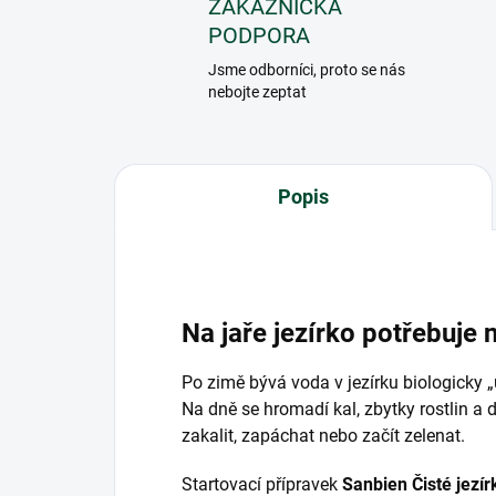
ZÁKAZNICKÁ
PODPORA
Jsme odborníci, proto se nás
nebojte zeptat
Popis
Na jaře jezírko potřebuje 
Po zimě bývá voda v jezírku biologicky 
Na dně se hromadí kal, zbytky rostlin a 
zakalit, zapáchat nebo začít zelenat.
Startovací přípravek
Sanbien Čisté jezír