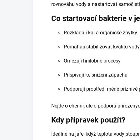
rovnováhu vody a nastartovat samočisti
Co startovací bakterie v je
Rozkládají kal a organické zbytky
Pomáhají stabilizovat kvalitu vody
Omezují hnilobné procesy
Přispívají ke snížení zápachu
Podporují prostředí méně příznivé p
Nejde o chemii, ale o podporu přirozený
Kdy přípravek použít?
Ideálně na jaře, když teplota vody stou