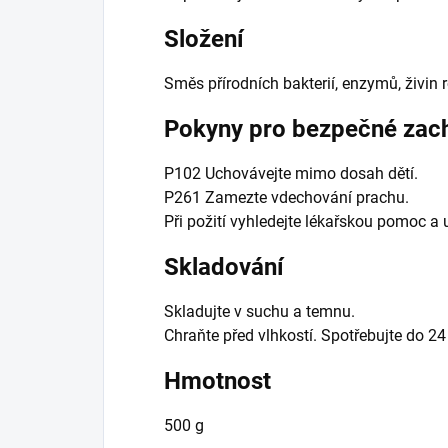
Složení
Směs přírodních bakterií, enzymů, živin 
Pokyny pro bezpečné zac
P102 Uchovávejte mimo dosah dětí.
P261 Zamezte vdechování prachu.
Při požití vyhledejte lékařskou pomoc a 
Skladování
Skladujte v suchu a temnu.
Chraňte před vlhkostí. Spotřebujte do 2
Hmotnost
500 g