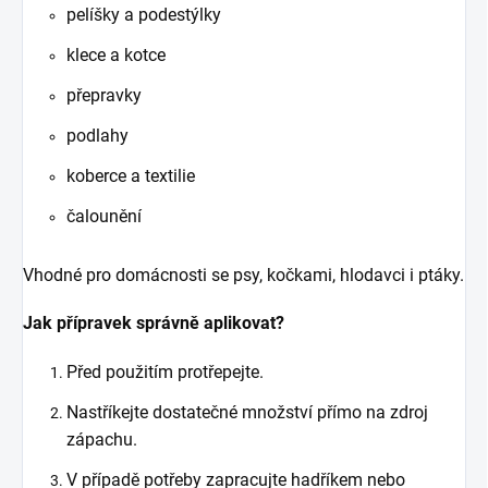
pelíšky a podestýlky
klece a kotce
přepravky
podlahy
koberce a textilie
čalounění
Vhodné pro domácnosti se psy, kočkami, hlodavci i ptáky.
Jak přípravek správně aplikovat?
Před použitím protřepejte.
Nastříkejte dostatečné množství přímo na zdroj
zápachu.
V případě potřeby zapracujte hadříkem nebo