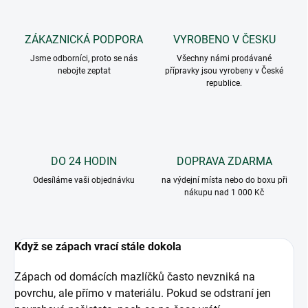
ZÁKAZNICKÁ PODPORA
VYROBENO V ČESKU
Jsme odborníci, proto se nás
Všechny námi prodávané
nebojte zeptat
přípravky jsou vyrobeny v České
republice.
DO 24 HODIN
DOPRAVA ZDARMA
Odesíláme vaši objednávku
na výdejní místa nebo do boxu při
nákupu nad 1 000 Kč
Když se zápach vrací stále dokola
Zápach od domácích mazlíčků často nevzniká na
povrchu, ale přímo v materiálu. Pokud se odstraní jen