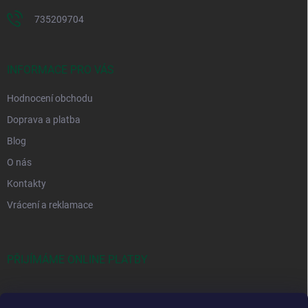
735209704
INFORMACE PRO VÁS
Hodnocení obchodu
Doprava a platba
Blog
O nás
Kontakty
Vrácení a reklamace
PŘIJÍMÁME ONLINE PLATBY