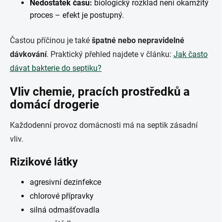
Nedostatek času:
biologický rozklad není okamžitý
proces – efekt je postupný.
Častou příčinou je také
špatné nebo nepravidelné
dávkování
. Praktický přehled najdete v článku:
Jak často
dávat bakterie do septiku?
Vliv chemie, pracích prostředků a
domácí drogerie
Každodenní provoz domácnosti má na septik zásadní
vliv.
Rizikové látky
agresivní dezinfekce
chlorové přípravky
silná odmašťovadla