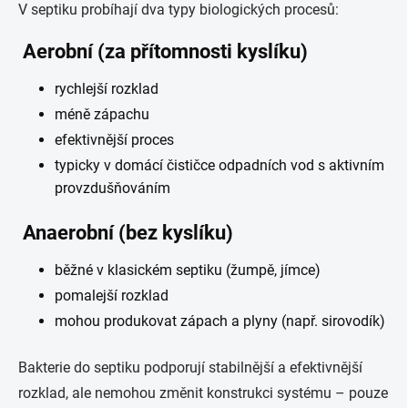
V septiku probíhají dva typy biologických procesů:
Aerobní (za přítomnosti kyslíku)
rychlejší rozklad
méně zápachu
efektivnější proces
typicky v domácí čističce odpadních vod s aktivním
provzdušňováním
Anaerobní (bez kyslíku)
běžné v klasickém septiku (žumpě, jímce)
pomalejší rozklad
mohou produkovat zápach a plyny (např. sirovodík)
Bakterie do septiku podporují stabilnější a efektivnější
rozklad, ale nemohou změnit konstrukci systému – pouze