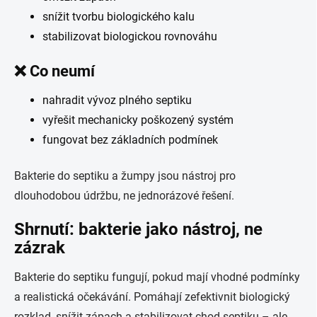
snížit tvorbu biologického kalu
stabilizovat biologickou rovnováhu
❌ Co neumí
nahradit vývoz plného septiku
vyřešit mechanicky poškozený systém
fungovat bez základních podmínek
Bakterie do septiku a žumpy jsou nástroj pro
dlouhodobou údržbu, ne jednorázové řešení.
Shrnutí: bakterie jako nástroj, ne
zázrak
Bakterie do septiku fungují, pokud mají vhodné podmínky
a realistická očekávání. Pomáhají zefektivnit biologický
rozklad, snížit zápach a stabilizovat chod septiku – ale