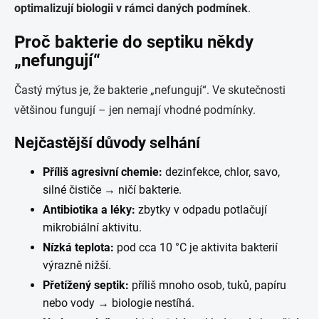
optimalizují biologii v rámci daných podmínek
.
Proč bakterie do septiku někdy
„nefungují“
Častý mýtus je, že bakterie „nefungují“. Ve skutečnosti
většinou fungují – jen nemají vhodné podmínky.
Nejčastější důvody selhání
Příliš agresivní chemie:
dezinfekce, chlor, savo,
silné čističe → ničí bakterie.
Antibiotika a léky:
zbytky v odpadu potlačují
mikrobiální aktivitu.
Nízká teplota:
pod cca 10 °C je aktivita bakterií
výrazně nižší.
Přetížený septik:
příliš mnoho osob, tuků, papíru
nebo vody → biologie nestíhá.