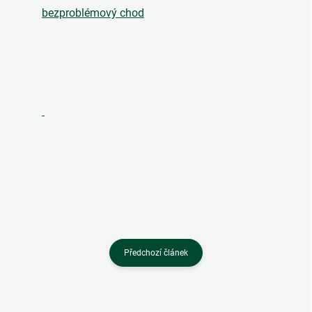
bezproblémový chod
Předchozí článek