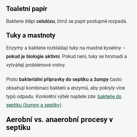
Toaletní papír
Bakterie štěpí
celulózu
, čímž se papír postupně rozpadá.
Tuky a mastnoty
Enzymy a bakterie rozkládají tuky na mastné kyseliny –
pokud je biologie aktivní
. Pokud není, tuky se hromadí a
vytvářejí problémové vrstvy.
Proto
bakteriální přípravky do septiku a žumpy
často
obsahují kombinaci bakterií a enzymů, aby pokryly více
typů odpadu. Konkrétní výběr najdete zde:
bakterie do
septiku (žumpy a septiky)
.
Aerobní vs. anaerobní procesy v
septiku