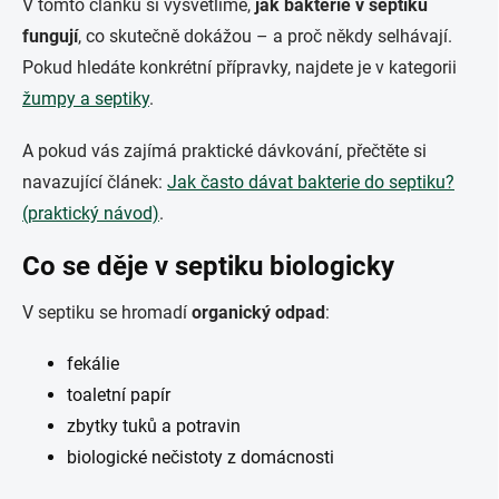
V tomto článku si vysvětlíme,
jak bakterie v septiku
fungují
, co skutečně dokážou – a proč někdy selhávají.
Pokud hledáte konkrétní přípravky, najdete je v kategorii
žumpy a septiky
.
A pokud vás zajímá praktické dávkování, přečtěte si
navazující článek:
Jak často dávat bakterie do septiku?
(praktický návod)
.
Co se děje v septiku biologicky
V septiku se hromadí
organický odpad
:
fekálie
toaletní papír
zbytky tuků a potravin
biologické nečistoty z domácnosti