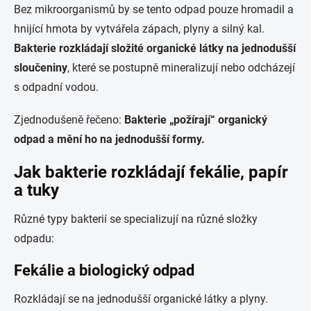
Bez mikroorganismů by se tento odpad pouze hromadil a
hnijící hmota by vytvářela zápach, plyny a silný kal.
Bakterie rozkládají složité organické látky na jednodušší
sloučeniny
, které se postupně mineralizují nebo odcházejí
s odpadní vodou.
Zjednodušeně řečeno:
Bakterie „požírají“ organický
odpad a mění ho na jednodušší formy.
Jak bakterie rozkládají fekálie, papír
a tuky
Různé typy bakterií se specializují na různé složky
odpadu:
Fekálie a biologický odpad
Rozkládají se na jednodušší organické látky a plyny.