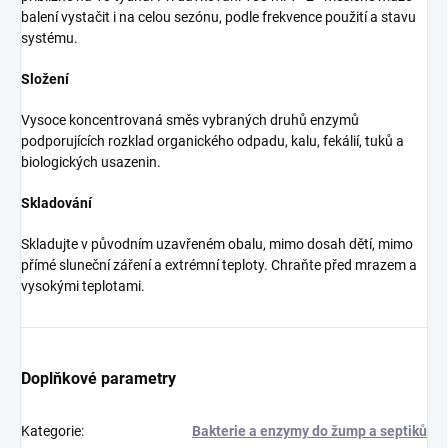
balení vystačit i na celou sezónu, podle frekvence použití a stavu
systému.
Složení
Vysoce koncentrovaná směs vybraných druhů enzymů
podporujících rozklad organického odpadu, kalu, fekálií, tuků a
biologických usazenin.
Skladování
Skladujte v původním uzavřeném obalu, mimo dosah dětí, mimo
přímé sluneční záření a extrémní teploty. Chraňte před mrazem a
vysokými teplotami.
Doplňkové parametry
Kategorie
:
Bakterie a enzymy do žump a septiků