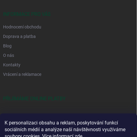
INFORMACE PRO VÁS
Hodnocení obchodu
Doprava a platba
Blog
O nás
Kontakty
Vrácení a reklamace
PŘIJÍMÁME ONLINE PLATBY
K personalizaci obsahu a reklam, poskytování funkcí
sociálních médií a analýze naší návštěvnosti využíváme
soubory cookies. Více informací
zde
.