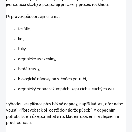
jednodušší složky a podporují přirozený proces rozkladu.
Přípravek působí zejména na:
fekálie,
kal,
tuky,
organické usazeniny,
tvrdé krusty,
biologické nánosy na stěnách potrubí,
organický odpad v žumpách, septicích a suchých WC.
Výhodou je aplikace přes běžné odpady, například WC, dřez nebo
vpusť. Přípravek tak při cestě do nádrže působí i v odpadním
potrubí, kde může pomáhat s rozkladem usazenin a zlepšením
průchodnosti.