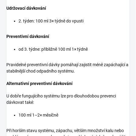
Udržovací dávkování
2. týden: 100 ml 3× týdně do vpusti
Preventivní dávkování
od 3. týdne: přibližně 100 ml 1× týdně
Pravidelné preventivní dávky pomáhají zajistit méně zapáchající a
stabilnější chod odpadního systému.
Alternativní preventivní dávkování
U dobře fungujícího systému lze pro dlouhodobou prevenci
dávkovat také:
100 ml 1–2× měsíčně
Při horším stavu systému, zápachu, větším množství kalu nebo