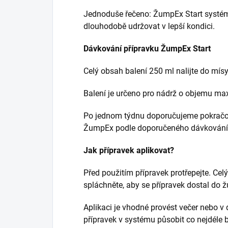
Jednoduše řečeno: ŽumpEx Start systém
dlouhodobě udržovat v lepší kondici.
Dávkování přípravku ŽumpEx Start
Celý obsah balení 250 ml nalijte do mís
Balení je určeno pro nádrž o objemu ma
Po jednom týdnu doporučujeme pokračo
ŽumpEx podle doporučeného dávkování
Jak přípravek aplikovat?
Před použitím přípravek protřepejte. Cel
spláchněte, aby se přípravek dostal do 
Aplikaci je vhodné provést večer nebo v
přípravek v systému působit co nejdéle