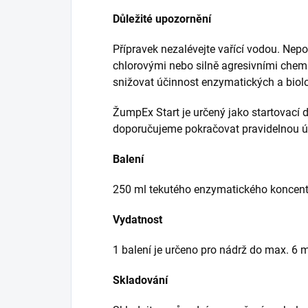
Důležité upozornění
Přípravek nezalévejte vařící vodou. Nep
chlorovými nebo silně agresivními chem
snižovat účinnost enzymatických a biolo
ŽumpEx Start je určený jako startovací 
doporučujeme pokračovat pravidelnou 
Balení
250 ml tekutého enzymatického koncent
Vydatnost
1 balení je určeno pro nádrž do max. 6 m
Skladování